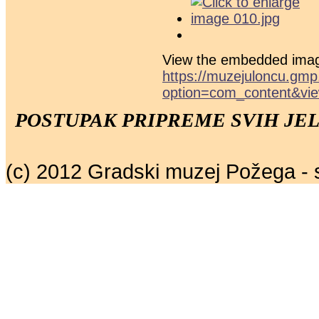
View the embedded image
https://muzejuloncu.gmp
option=com_content&vie
POSTUPAK PRIPREME SVIH JEL
(c) 2012 Gradski muzej Požega - 