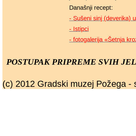
Današnji recept:
- Sušeni sinj (deverika) 
- Istipci
- fotogalerija «Šetnja kr
POSTUPAK PRIPREME SVIH JEL
(c) 2012 Gradski muzej Požega - 