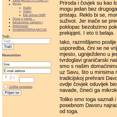
Zašto MUZEJ U LONCU?
Priroda i čovjek su kao 
Media
Audio
mogu jedan bez drugoga,
Video
pristaju. Reklo bi se, mor
foto arhiva GMP
Drugi o nama ...
suživot. Jer inače se pr
Istražujemo zajedno !
poklopac bezobzirno pokl
Impressum
HUMANITARNA AKCIJA
prekipjeti. I eto ti belaja.
Traži...
Iako, razmišljamo poslij
Traži
usporedba, čini se ne vr
mjesto, ugniježdeno u j
Newsletter
tvrdoglavi graničarski na
smo s našim domaćinima P
uz Savu, što u mirisima n
tradicijskoj prehrani Dav
ovdje čovjek oduvijek bio 
Zaštita podataka
navade, čineći ga mikro
Toliko smo toga saznali 
posebnom Davoru najradije
od toga.