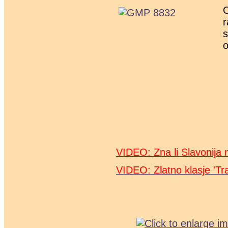
O
r
s
o
VIDEO: Zna li Slavonija 
VIDEO: Zlatno klasje 'Tra