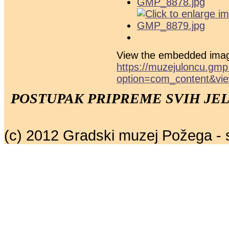
View the embedded image
https://muzejuloncu.gmp
option=com_content&vie
POSTUPAK PRIPREME SVIH JEL
(c) 2012 Gradski muzej Požega - 