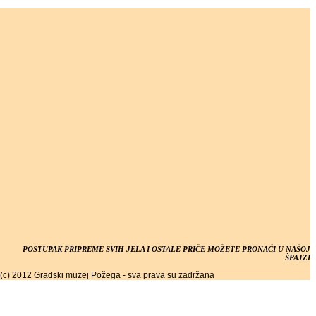
POSTUPAK PRIPREME SVIH JELA I OSTALE PRIČE MOŽETE PRONAĆI U NAŠOJ
ŠPAJZI
(c) 2012 Gradski muzej Požega - sva prava su zadržana