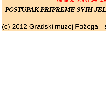
- sarme od lišća vinove loz
POSTUPAK PRIPREME SVIH JEL
(c) 2012 Gradski muzej Požega - 